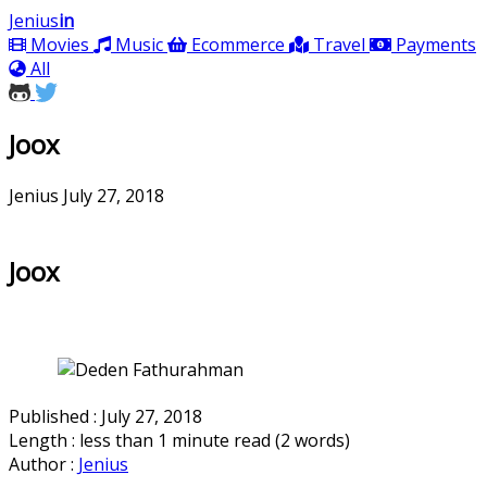
Jenius
in
Movies
Music
Ecommerce
Travel
Payments
All
Joox
Jenius
July 27, 2018
Joox
Published : July 27, 2018
Length : less than 1 minute read (2 words)
Author :
Jenius