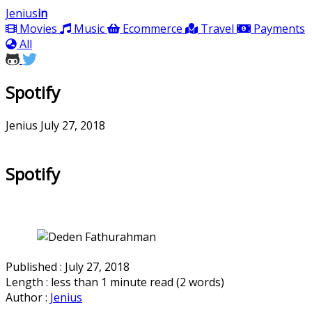
Jenius
in
Movies
Music
Ecommerce
Travel
Payments
All
Spotify
Jenius
July 27, 2018
Spotify
Published : July 27, 2018
Length : less than 1 minute read (2 words)
Author :
Jenius